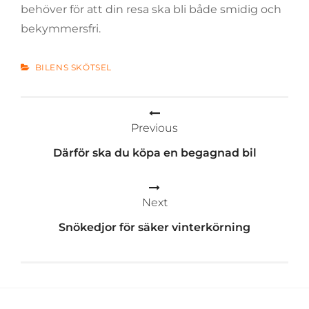
behöver för att din resa ska bli både smidig och
bekymmersfri.
CATEGORIES
BILENS SKÖTSEL
Inläggsnavigering
Previous
Därför ska du köpa en begagnad bil
Next
Snökedjor för säker vinterkörning