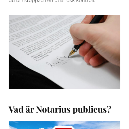
du blir stoppad i en utländsk kontroll.
Vad är Notarius publicus?