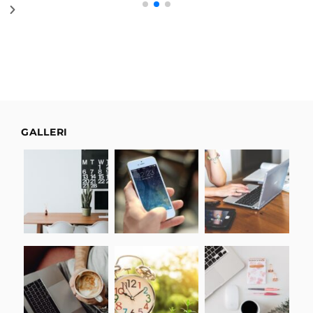
GALLERI