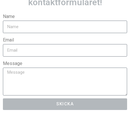
kontaktformuläret!
Name
Email
Message
SKICKA