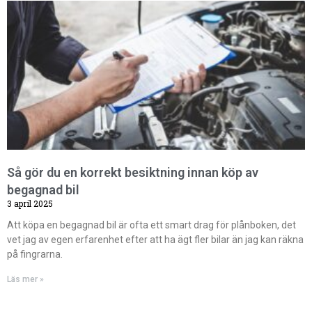
Så gör du en korrekt besiktning innan köp av
begagnad bil
3 april 2025
Att köpa en begagnad bil är ofta ett smart drag för plånboken, det
vet jag av egen erfarenhet efter att ha ägt fler bilar än jag kan räkna
på fingrarna.
Läs mer »