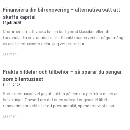
Finansiera din bilrenovering – alternativa sätt att
skaffa kapital
12 juli 2025
Drömmen om att väcka liv i en bortglömd klassiker eller att
förvandla din nuvarande bil till ett unikt mästerverk är något många
av oss bilentusiaster delar. Jag vet precis hur
Läs mer »
Frakta bildelar och tillbehör – så sparar du pengar
som bilentusiast
11 juli 2025
Som bilentusiast vet jag att jakten på den där perfekta delen är
halva nöjet. Oavsett om det är en sällsynt originaldel till ett
renoveringsprojekt eller ett prestandakit, spenderar vi otaliga
Läs mer »