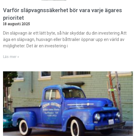
Varför släpvagnssäkerhet bör vara varje ägares
prioritet
18 augusti 2025
Din släpvagn är ett lätt byte, så här skyddar du din investering Att
äga en släpvagn, husvagn eller båttrailer öppnar upp en värld av
möjligheter. Det är en investering i
Läs mer »