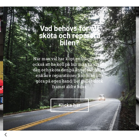
Vad behövs för att
sköta och reparera
bilen?
När man väl har köpt en bil gäller det
också att ha koll på hur man ska tvätta
den och sköta den på annat sätt. Vissa
enklare reparationer kan man ofta
göra på egen hand. Det gäller dock
främst äldre bilar.
Klicka här