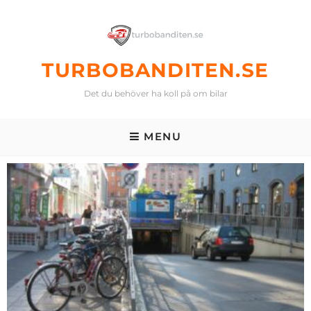
TURBOBANDITEN.SE
Det du behöver ha koll på om bilar
MENU