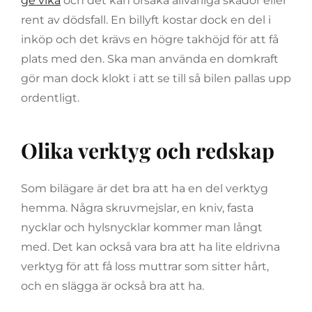
ge vika
och det kan orsaka allvarliga skador eller
rent av dödsfall. En billyft kostar dock en del i
inköp och det krävs en högre takhöjd för att få
plats med den. Ska man använda en domkraft
gör man dock klokt i att se till så bilen pallas upp
ordentligt.
Olika verktyg och redskap
Som bilägare är det bra att ha en del verktyg
hemma. Några skruvmejslar, en kniv, fasta
nycklar och hylsnycklar kommer man långt
med. Det kan också vara bra att ha lite eldrivna
verktyg för att få loss muttrar som sitter hårt,
och en slägga är också bra att ha.