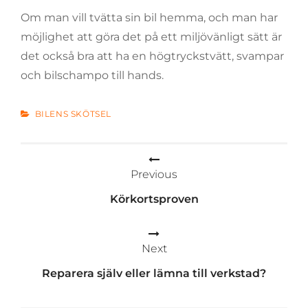
Om man vill tvätta sin bil hemma, och man har
möjlighet att göra det på ett miljövänligt sätt är
det också bra att ha en högtryckstvätt, svampar
och bilschampo till hands.
CATEGORIES
BILENS SKÖTSEL
Inläggsnavigering
Previous
Körkortsproven
Next
Reparera själv eller lämna till verkstad?