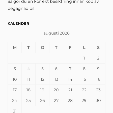
Så gör du en korrekt besiktning innan köp av
begagnad bil
KALENDER
augusti 2026
M
T
O
T
F
L
S
1
2
3
4
5
6
7
8
9
10
11
12
13
14
15
16
17
18
19
20
21
22
23
24
25
26
27
28
29
30
31